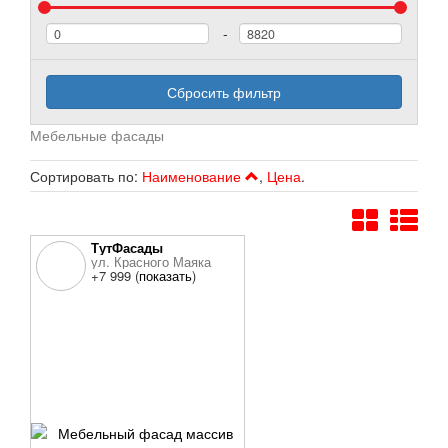
-
Сбросить фильтр
Мебельные фасады
Сортировать по:
Наименование
,
Цена
.
ТутФасады
ул. Красного Маяка
+7 999 (
показать
)